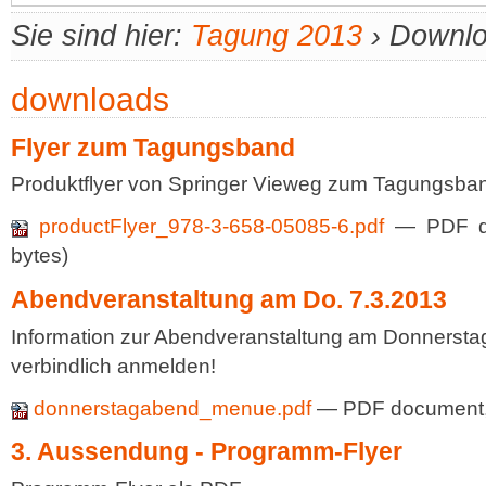
Sie sind hier:
Tagung 2013
›
Downl
downloads
Flyer zum Tagungsband
Produktflyer von Springer Vieweg zum Tagungsba
productFlyer_978-3-658-05085-6.pdf
— PDF d
bytes)
Abendveranstaltung am Do. 7.3.2013
Information zur Abendveranstaltung am Donnerstag
verbindlich anmelden!
donnerstagabend_menue.pdf
— PDF document, 
3. Aussendung - Programm-Flyer