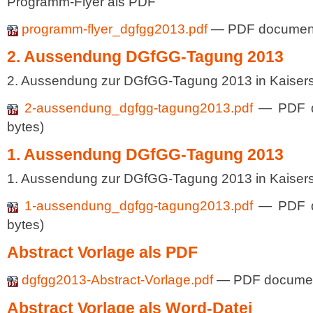
Programm-Flyer als PDF
programm-flyer_dgfgg2013.pdf
— PDF document
2. Aussendung DGfGG-Tagung 2013
2. Aussendung zur DGfGG-Tagung 2013 in Kaisers
2-aussendung_dgfgg-tagung2013.pdf
— PDF d
bytes)
1. Aussendung DGfGG-Tagung 2013
1. Aussendung zur DGfGG-Tagung 2013 in Kaisers
1-aussendung_dgfgg-tagung2013.pdf
— PDF d
bytes)
Abstract Vorlage als PDF
dgfgg2013-Abstract-Vorlage.pdf
— PDF document
Abstract Vorlage als Word-Datei